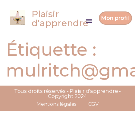
Plaisir
Mon profil
d'apprendre
Étiquette :
mulritch@gma
Tous droits réservés - Plaisir d'apprendre -
Copyright 2024
Mentions légales
CGV