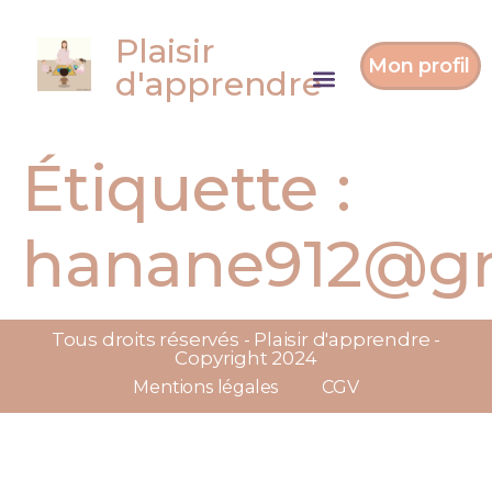
Plaisir
Mon profil
d'apprendre
Étiquette :
hanane912@g
Tous droits réservés - Plaisir d'apprendre -
Copyright 2024
Mentions légales
CGV