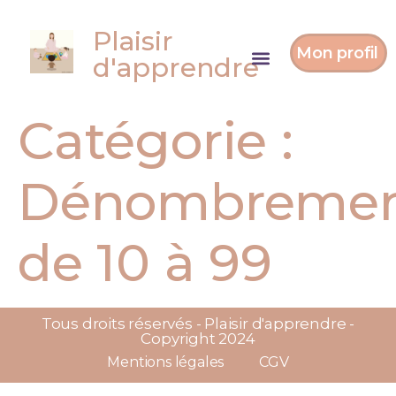
Plaisir
Mon profil
d'apprendre
Catégorie :
Dénombreme
de 10 à 99
Tous droits réservés - Plaisir d'apprendre -
Copyright 2024
Mentions légales
CGV